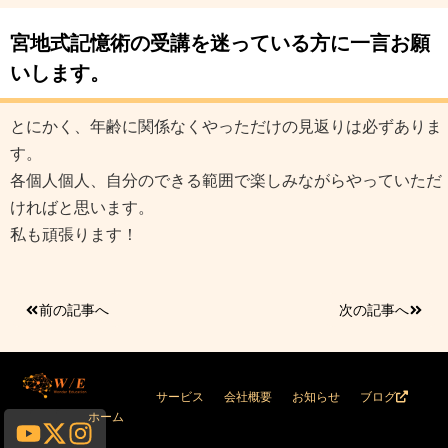
宮地式記憶術の受講を迷っている方に一言お願
いします。
とにかく、年齢に関係なくやっただけの見返りは必ずありま
す。
各個人個人、自分のできる範囲で楽しみながらやっていただ
ければと思います。
私も頑張ります！
前の記事へ
次の記事へ
サービス
会社概要
お知らせ
ブログ
Youtube
X-
Instagram
ホーム
twitter