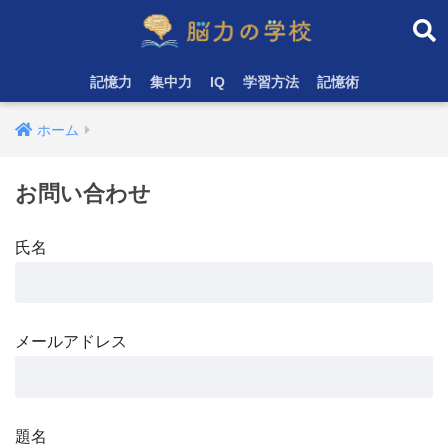
記憶力
集中力
IQ
学習方法
記憶術
ホーム
お問い合わせ
氏名
メールアドレス
題名