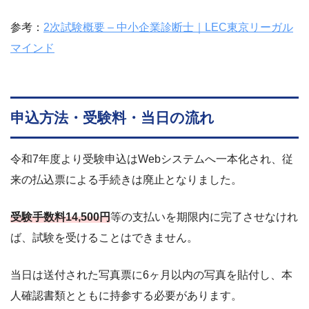
参考：
2次試験概要 – 中小企業診断士｜LEC東京リーガル
マインド
申込方法・受験料・当日の流れ
令和7年度より受験申込はWebシステムへ一本化され、従
来の払込票による手続きは廃止となりました。
受験手数料14,500円
等の支払いを期限内に完了させなけれ
ば、試験を受けることはできません。
当日は送付された写真票に6ヶ月以内の写真を貼付し、本
人確認書類とともに持参する必要があります。