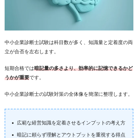
中小企業診断士試験は科目数が多く、知識量と定着度の両
立が合否を左右します。
短期合格では
暗記量の多さより、効率的に記憶できるかど
うかが重要
です。
中小企業診断士の試験対策の全体像を簡潔に整理します。
広範な経営知識を定着させるインプットの考え方
暗記に頼らず理解とアウトプットを重視する得点