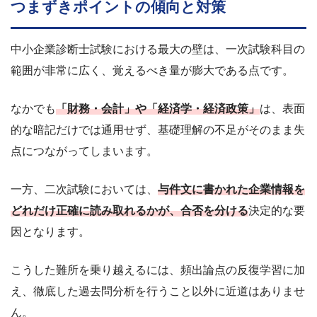
つまずきポイントの傾向と対策
中小企業診断士試験における最大の壁は、一次試験科目の
範囲が非常に広く、覚えるべき量が膨大である点です。
なかでも
「財務・会計」や「経済学・経済政策」
は、表面
的な暗記だけでは通用せず、基礎理解の不足がそのまま失
点につながってしまいます。
一方、二次試験においては、
与件文に書かれた企業情報を
どれだけ正確に読み取れるかが、合否を分ける
決定的な要
因となります。
こうした難所を乗り越えるには、頻出論点の反復学習に加
え、徹底した過去問分析を行うこと以外に近道はありませ
ん。