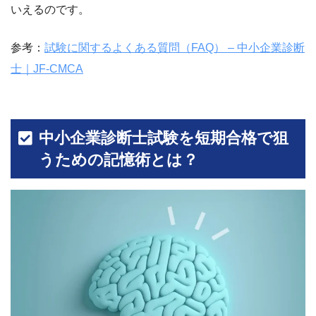
いえるのです。
参考：
試験に関するよくある質問（FAQ） – 中小企業診断
士｜JF-CMCA
中小企業診断士試験を短期合格で狙
うための記憶術とは？