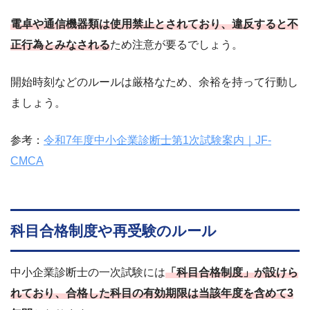
電卓や通信機器類は使用禁止とされており、違反すると不
正行為とみなされる
ため注意が要るでしょう。
開始時刻などのルールは厳格なため、余裕を持って行動し
ましょう。
参考：
令和7年度中小企業診断士第1次試験案内｜JF-
CMCA
科目合格制度や再受験のルール
中小企業診断士の一次試験には
「科目合格制度」が設けら
れており、合格した科目の有効期限は当該年度を含めて3