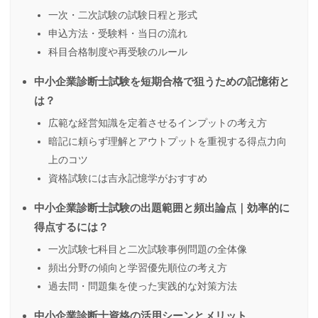
一次・二次試験の試験日程と形式
申込方法・受験料・当日の流れ
科目合格制度や再受験のルール
中小企業診断士試験を短期合格で狙うための記憶術と
は？
広範な経営知識を定着させるインプットの考え方
暗記に頼らず理解とアウトプットを重視する得点力向
上のコツ
資格試験には吉永記憶学がおすすめ
中小企業診断士試験の出題範囲と頻出論点｜効率的に
得点するには？
一次試験七科目と二次試験事例問題の全体像
頻出分野の傾向と学習優先順位の考え方
過去問・問題集を使った実践的な対策方法
中小企業診断士資格の活用シーンとメリット