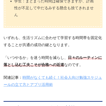
学生：まとまった時間は確保できますが、計画
性が不足して中だるみする懸念も捨てきれませ
ん
いずれも、生活リズムに合わせて学習する時間帯を固定化
することが共通の成功の鍵となります。
「いつやるか」を迷う時間を減らし、
日々のルーティンに
落とし込む工夫こそが合格への近道
なのです。
関連記事：
時間がなくても続く！社会人向け勉強スケジュ
ールの立て方とアプリ活用術