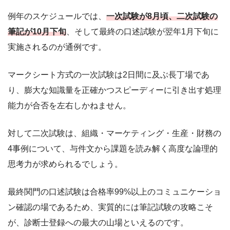
例年のスケジュールでは、
一次試験が8月頃、二次試験の
筆記が10月下旬
、そして最終の口述試験が翌年1月下旬に
実施されるのが通例です。
マークシート方式の一次試験は2日間に及ぶ長丁場であ
り、膨大な知識量を正確かつスピーディーに引き出す処理
能力が合否を左右しかねません。
対して二次試験は、組織・マーケティング・生産・財務の
4事例について、与件文から課題を読み解く高度な論理的
思考力が求められるでしょう。
最終関門の口述試験は合格率99%以上のコミュニケーショ
ン確認の場であるため、実質的には筆記試験の攻略こそ
が、診断士登録への最大の山場といえるのです。