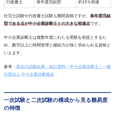
行政書士
単年度完結型
約10％前後
社労士試験や行政書士試験も難関資格ですが、
単年度完結
型である点が中小企業診断士との大きな相違点
です。
中小企業診断士は複数年度にわたる受験を前提とするた
め、数字以上に時間管理と継続力が強く求められる資格と
いえます。
参考：
過去の試験結果・統計資料 – 中小企業診断士｜一般
社団法人 中小企業診断協会
一次試験と二次試験の構成から見る難易度
の特徴