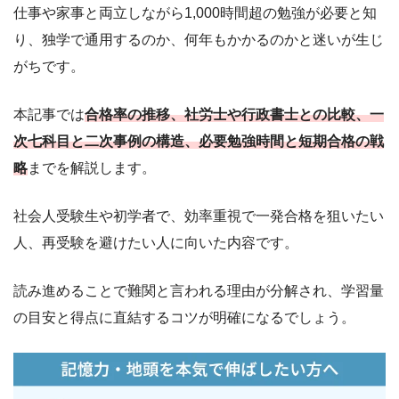
仕事や家事と両立しながら1,000時間超の勉強が必要と知
り、独学で通用するのか、何年もかかるのかと迷いが生じ
がちです。
本記事では
合格率の推移、社労士や行政書士との比較、一
次七科目と二次事例の構造、必要勉強時間と短期合格の戦
略
までを解説します。
社会人受験生や初学者で、効率重視で一発合格を狙いたい
人、再受験を避けたい人に向いた内容です。
読み進めることで難関と言われる理由が分解され、学習量
の目安と得点に直結するコツが明確になるでしょう。